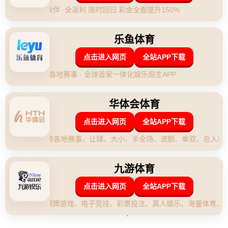
《无主之地》官方幽默调侃：二代完胜三
代！
by 赏金女王
2026-08-06T10:29:10+08:00
前言：
作为经典射击类游戏的代表，《无主之地》
（Borderlands）系列以其独特画风、幽默剧情和极具魅
力的角色，赢得了全球玩家的一致喜爱。然而在玩家社区
中，当谈论到该系列时，第三代作品却频频被拿来与第二
代相比较。甚至连官方都公开“自嘲”过“三代不行”。那么
究竟是什么让《无主之地3》屡屡陷入争议，而被许多人
视为无法超越二代巅峰？今天，我们从多个角度深入讨论
这一话题。