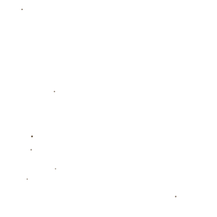
价揭晓！
下一篇
《无主之地》官方幽默调侃：二代完胜三
代！
相关文章