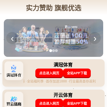
新闻中心
首页
新闻中心