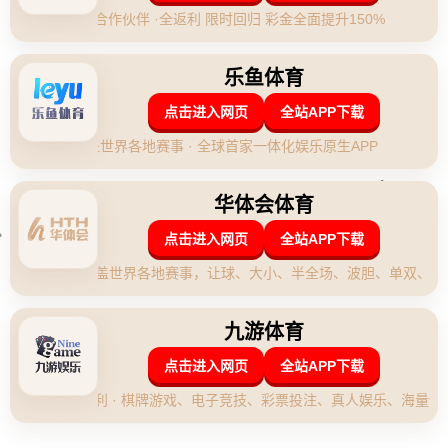
育碧财报电话会议即将召开：刺客信条系
列或有新消息曝光
by 赏金女王
2026-08-07T10:29:08+08:00
引言：刺客信条新篇章即将揭晓？
作为全球知名的游戏开发商，育碧（Ubisoft）的一举一
动总是牵动着无数玩家的心。近期，育碧宣布即将召开财
报电话会议，这一消息迅速引发了玩家和业内人士的广泛
关注。尤其是在
刺客信条
系列粉丝群体中，大家纷纷猜
测此次会议是否会带来关于这一经典IP的最新动态。究竟
是全新作品的公布，还是现有项目的更新？让我们一起深
入探讨这场会议可能带来的惊喜。
财报会议为何备受瞩目
每年的财报电话会议不仅是企业向投资者展示业绩的重要
场合，也是游戏公司与玩家沟通的重要窗口。育碧作为一